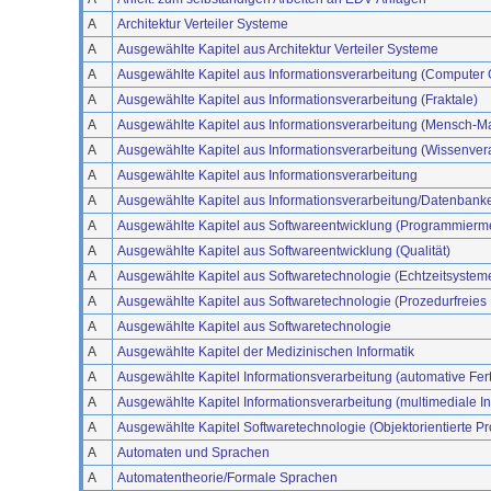
A
Architektur Verteiler Systeme
A
Ausgewählte Kapitel aus Architektur Verteiler Systeme
A
Ausgewählte Kapitel aus Informationsverarbeitung (Computer G
A
Ausgewählte Kapitel aus Informationsverarbeitung (Fraktale)
A
Ausgewählte Kapitel aus Informationsverarbeitung (Mensch-
A
Ausgewählte Kapitel aus Informationsverarbeitung (Wissenver
A
Ausgewählte Kapitel aus Informationsverarbeitung
A
Ausgewählte Kapitel aus Informationsverarbeitung/Datenbank
A
Ausgewählte Kapitel aus Softwareentwicklung (Programmierm
A
Ausgewählte Kapitel aus Softwareentwicklung (Qualität)
A
Ausgewählte Kapitel aus Softwaretechnologie (Echtzeitsystem
A
Ausgewählte Kapitel aus Softwaretechnologie (Prozedurfreie
A
Ausgewählte Kapitel aus Softwaretechnologie
A
Ausgewählte Kapitel der Medizinischen Informatik
A
Ausgewählte Kapitel Informationsverarbeitung (automative Fer
A
Ausgewählte Kapitel Informationsverarbeitung (multimediale I
A
Ausgewählte Kapitel Softwaretechnologie (Objektorientierte 
A
Automaten und Sprachen
A
Automatentheorie/Formale Sprachen