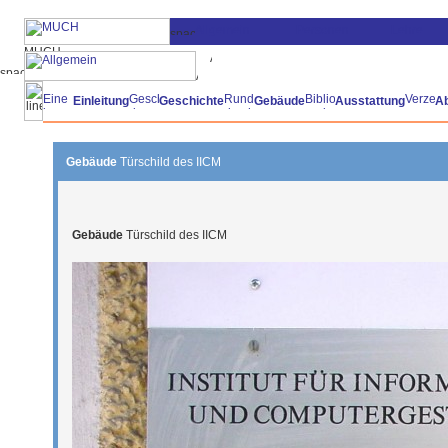
Einleitung
Geschichte
Gebäude
Ausstattung
A
Gebäude
Türschild des IICM
Gebäude
Türschild des IICM