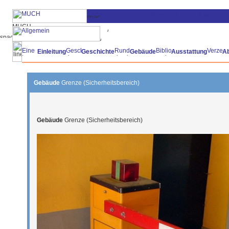
Einleitung
Geschichte
Gebäude
Ausstattung
A
Gebäude
Grenze (Sicherheitsbereich)
Gebäude
Grenze (Sicherheitsbereich)