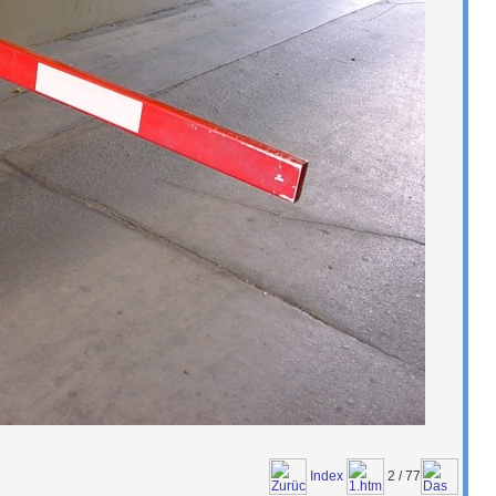
Index
2 / 77