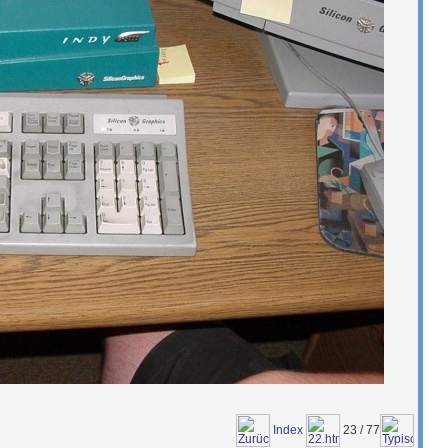
Index
23 / 77