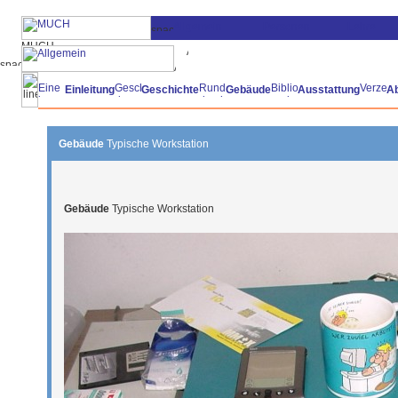
Einleitung
Geschichte
Gebäude
Ausstattung
A
Gebäude
Typische Workstation
Gebäude
Typische Workstation