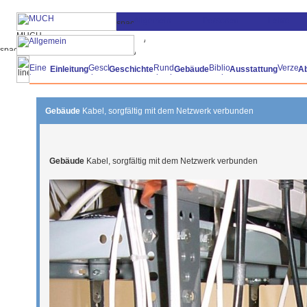
Einleitung
Geschichte
Gebäude
Ausstattung
A
Gebäude
Kabel, sorgfältig mit dem Netzwerk verbunden
Gebäude
Kabel, sorgfältig mit dem Netzwerk verbunden