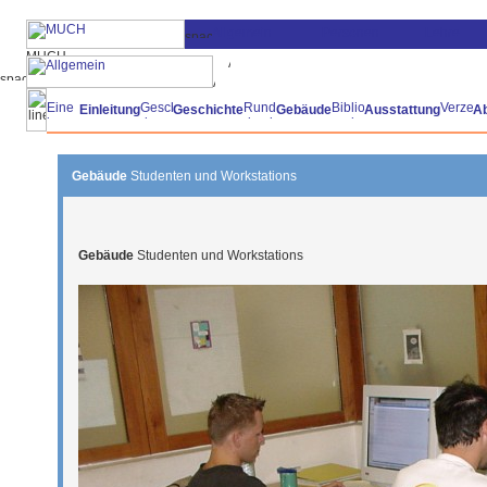
Einleitung
Geschichte
Gebäude
Ausstattung
A
Gebäude
Studenten und Workstations
Gebäude
Studenten und Workstations