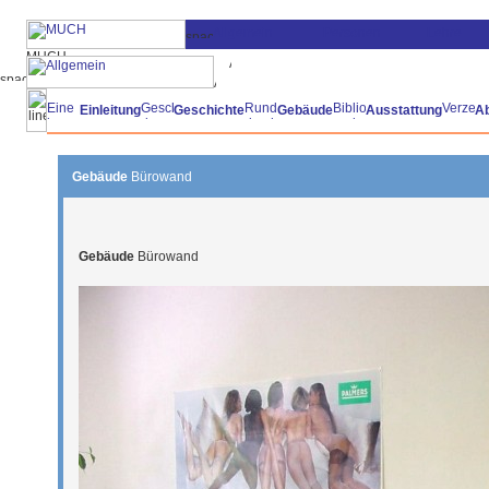
Einleitung
Geschichte
Gebäude
Ausstattung
A
Gebäude
Bürowand
Gebäude
Bürowand