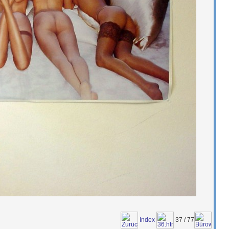
Index
37 / 77