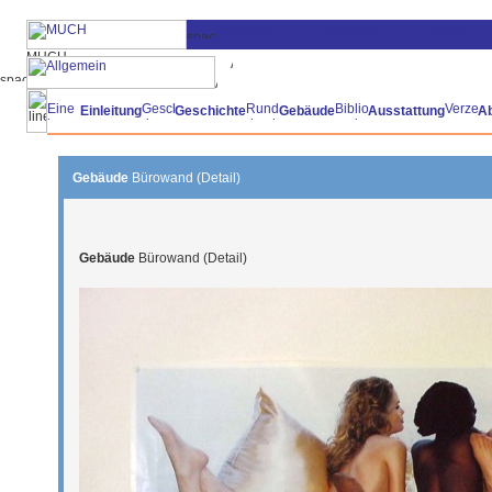
Einleitung
Geschichte
Gebäude
Ausstattung
A
Gebäude
Bürowand (Detail)
Gebäude
Bürowand (Detail)