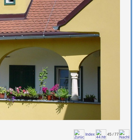
Index
45 / 77