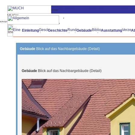
Einleitung
Geschichte
Gebäude
Ausstattung
A
Gebäude
Blick auf das Nachbargebäude (Detail)
Gebäude
Blick auf das Nachbargebäude (Detail)