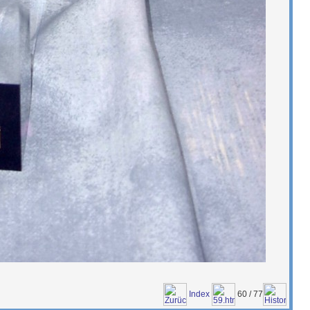
Index
60 / 77