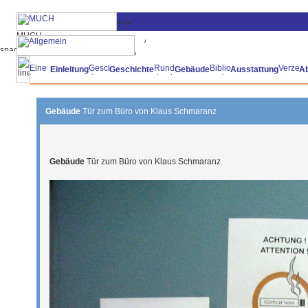
Einleitung
Geschichte
Gebäude
Ausstattung
A
Gebäude
Tür zum Büro von Klaus Schmaranz
Gebäude
Tür zum Büro von Klaus Schmaranz