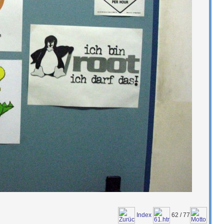
Index
62 / 77