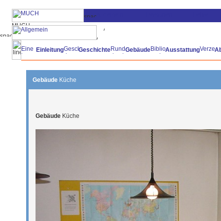
Einleitung
Geschichte
Gebäude
Ausstattung
A
Gebäude
Küche
Gebäude
Küche