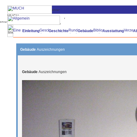
Einleitung
Geschichte
Gebäude
Ausstattung
A
Gebäude
Auszeichnungen
Gebäude
Auszeichnungen