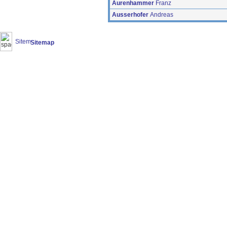
Aurenhammer
Franz
Ausserhofer
Andreas
Sitemap
(20