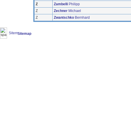
Z
Zambelli
Philipp
Z
Zechner
Michael
Z
Zwantschko
Bernhard
Sitemap
(20