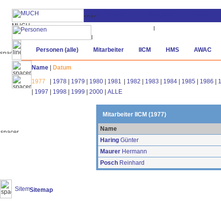
Personen (alle)
Mitarbeiter
IICM
HMS
AWAC
Name
|
Datum
1977
|
1978
|
1979
|
1980
|
1981
|
1982
|
1983
|
1984
|
1985
|
1986
|
|
1997
|
1998
|
1999
|
2000
|
ALLE
Mitarbeiter IICM (1977)
Name
Haring
Günter
Maurer
Hermann
Posch
Reinhard
Sitemap
(20