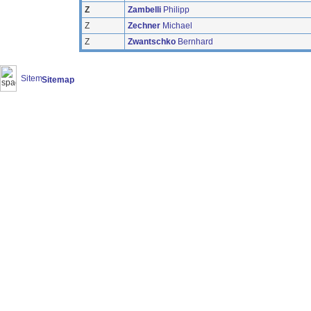
Z
Zambelli
Philipp
Z
Zechner
Michael
Z
Zwantschko
Bernhard
Sitemap
(20